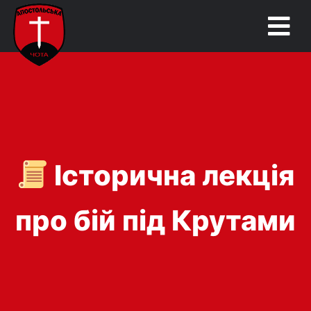
Історична лекція
про бій під Крутами