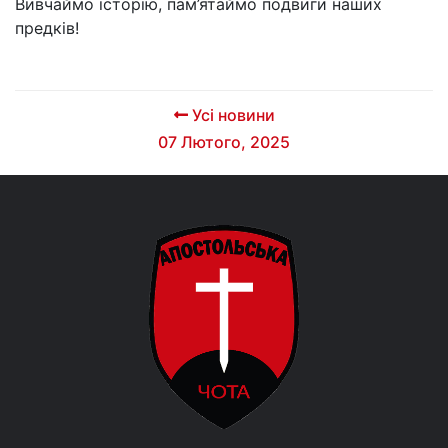
Вивчаймо історію, пам’ятаймо подвиги наших
предків!
Усі новини
07 Лютого, 2025