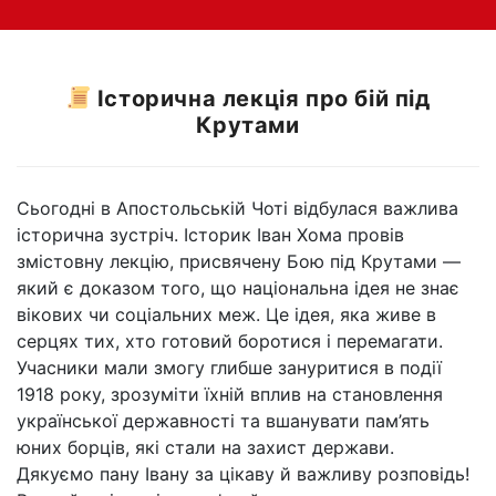
Історична лекція про бій під
Крутами
Сьогодні в Апостольській Чоті відбулася важлива
історична зустріч. Історик Іван Хома провів
змістовну лекцію, присвячену Бою під Крутами —
який є доказом того, що національна ідея не знає
вікових чи соціальних меж. Це ідея, яка живе в
серцях тих, хто готовий боротися і перемагати.
Учасники мали змогу глибше зануритися в події
1918 року, зрозуміти їхній вплив на становлення
української державності та вшанувати пам’ять
юних борців, які стали на захист держави.
Дякуємо пану Івану за цікаву й важливу розповідь!