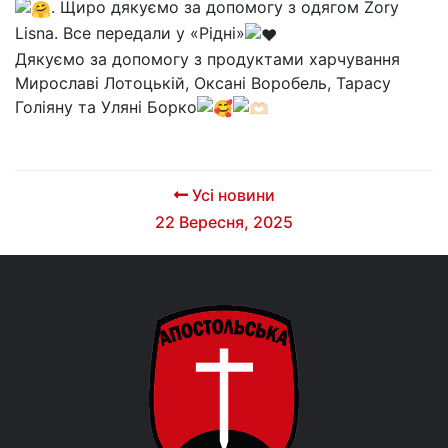
. Щиро дякуємо за допомогу з одягом Zory
Lisna. Все передали у «Рідні»
Дякуємо за допомогу з продуктами харчування
Мирославі Лотоцькій, Оксані Воробель, Тарасу
Голіяну та Уляні Борко
Усі новини
22 Вересня, 2025