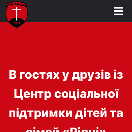
В гостях у друзів із
Центр соціальної
підтримки дітей та
сімей «Рідні»