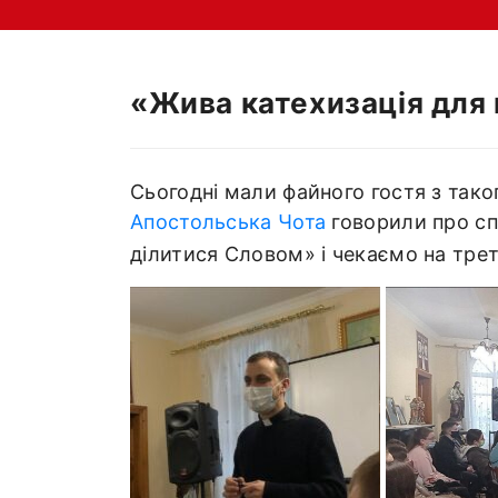
«Жива катехизація для
Сьогодні мали файного гостя з тако
Апостольська Чота
говорили про сп
ділитися Словом» і чекаємо на трет