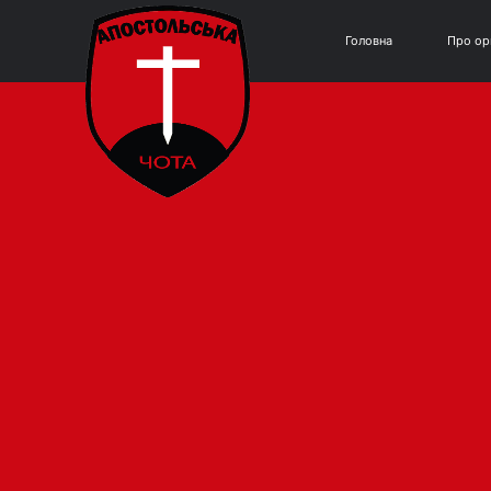
Головна
Про ор