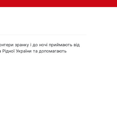
онтери зранку і до ночі приймають від
а Рідної України та допомагають