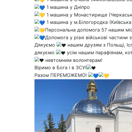
1 машина у Дніпро
1 машина у Монастирище (Черкаськ
1 машина у м.Білогородка (Київська
Персональна допомога 57 нашим мі
Допомога у різні військові частини 
Дякуємо
нашим друзям з Польщі, Іспа
дякуємо
усім нашим парафіянам, кот
невтомним волонтерам!
Віримо в Бога і в ЗСУ!
Разом ПЕРЕМОЖЕМО!