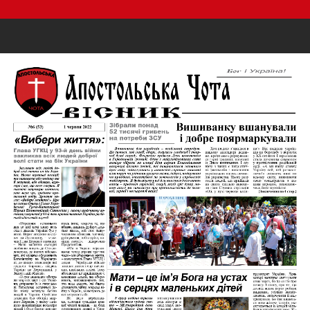
Previous
Nex