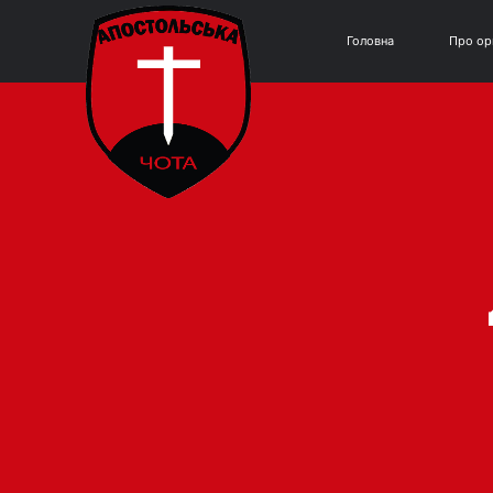
Головна
Про ор