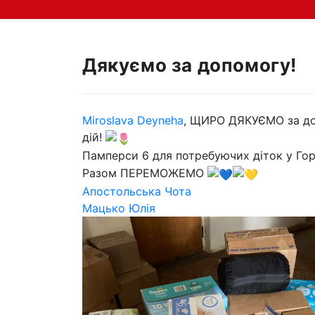
Дякуємо за допомогу!
Miroslava Deyneha
, ЩИРО ДЯКУЄМО за доп
дій!
Памперси 6 для потребуючих діток у Го
Разом ПЕРЕМОЖЕМО
Апостольська Чота
Мацько Юлія