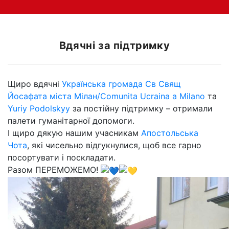
Вдячні за підтримку
Щиро вдячні
Українська громада Св Свящ
Йосафата міста Мілан/Comunita Ucraina a Milano
та
Yuriy Podolskyy
за постійну підтримку – отримали
палети гуманітарної допомоги.
І щиро дякую нашим учасникам
Апостольська
Чота
, які чисельно відгукнулися, щоб все гарно
посортувати і поскладати.
Разом ПЕРЕМОЖЕМО!