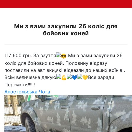
Ми з вами закупили 26 коліс для
бойових коней
117 600 грн. За взуття
Ми з вами закупили 26
коліс для бойових коней. Половину відразу
поставили на автівки,які відвезли до наших воїнів .
Всім величезне дякую
Все заради
Перемоги!!!!!!
Апостольська Чота