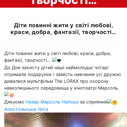
Діти повинні жити у світі любові,
краси, добра, фантазії, творчості…
Діти повинні жити у світі любові, краси, добра,
фантазії, творчості…
До Дня захисту дітей наші наймолодші чотарі
отримали подарунок і замість навчання усі дружно
дивилися мультфільм The LORAX про охорону
навколишнього середовища у кінотеатрі Марсоль.
Дякуємо
Назар Марсоль Напора
за сприяння
Апостольська Чота