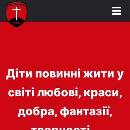
Діти повинні жити у
світі любові, краси,
добра, фантазії,
творчості…