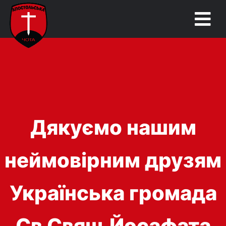
Дякуємо нашим
неймовірним друзям
Українська громада
Св Свящ Йосафата