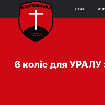
Головна
Про ор
6 коліс для УРАЛУ