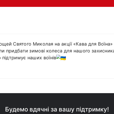
мощей Святого Миколая на акції «Кава для Воїна»
ли придбати зимові колеса для нашого захисника
 підтримує наших воїнів
Будемо вдячні за вашу підтримку!