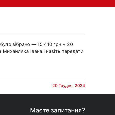
 було зібрано — 15 410 грн + 20
 Михайляка Івана і навіть передати
20 Грудня, 2024
Маєте запитання?