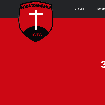
Головна
Про ор