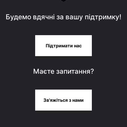
Будемо вдячні за вашу підтримку!
Підтримати нас
Маєте запитання?
Зв'яжіться з нами